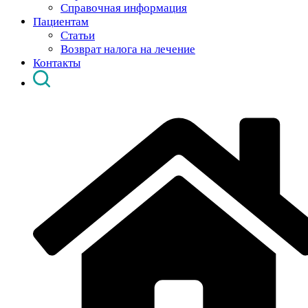
Справочная информация
Пациентам
Статьи
Возврат налога на лечение
Контакты