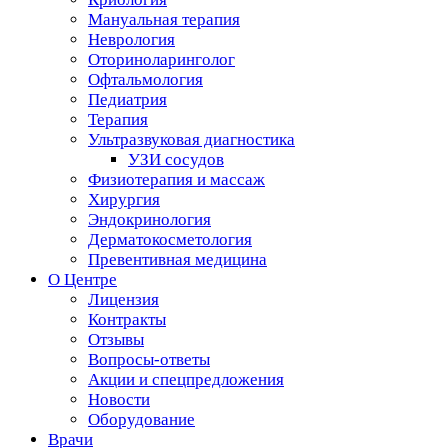
Мануальная терапия
Неврология
Оториноларинголог
Офтальмология
Педиатрия
Терапия
Ультразвуковая диагностика
УЗИ сосудов
Физиотерапия и массаж
Хирургия
Эндокринология
Дерматокосметология
Превентивная медицина
О Центре
Лицензия
Контракты
Отзывы
Вопросы-ответы
Акции и спецпредложения
Новости
Оборудование
Врачи