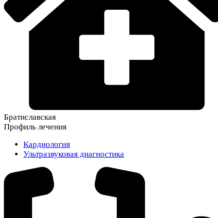
Братиславская
Профиль лечения
Кардиология
Ультразвуковая диагностика