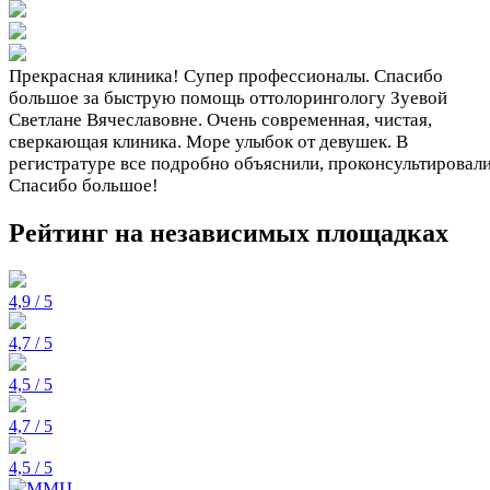
Прекрасная клиника! Супер профессионалы. Спасибо
большое за быструю помощь оттолорингологу Зуевой
Светлане Вячеславовне. Очень современная, чистая,
сверкающая клиника. Море улыбок от девушек. В
регистратуре все подробно объяснили, проконсультировали
Спасибо большое!
Рейтинг на независимых площадках
4,9 / 5
4,7 / 5
4,5 / 5
4,7 / 5
4,5 / 5