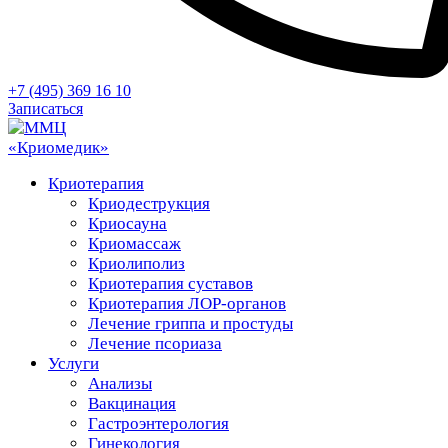
+7 (495) 369 16 10
Записаться
Криотерапия
Криодеструкция
Криосауна
Криомассаж
Криолиполиз
Криотерапия суставов
Криотерапия ЛОР-органов
Лечение гриппа и простуды
Лечение псориаза
Услуги
Анализы
Вакцинация
Гастроэнтерология
Гинекология