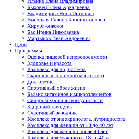
Ильина Елена Владимировна
Быховец Елена Аркадьевна
Владимирова Нина Петровна
Высоцкая Галина Константиновна
Хирург-онколог
Бас Ирина Николаевна
Мартынов Иван Андреевич
Цены
Программы
Оценка пищевой непереносимости
Здоровье и красота
Комплекс для подростков
Скрининг избыточной массы тела
Долголетие
Спортивный образ жизни
Баланс витаминов и микроэлементов
Синдром хронической усталости
Здоровый заводчик
Счастливый заводчик
Комплекс от эндокринолога, нутрициолога
Комплекс для женщин от 18 до 40 лет
Комплекс для женщин после 40 лет
Комплекс для мужчин от 18 до 40 лет