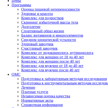
Цены
Программы
Оценка пищевой непереносимости
Здоровье и красота
Комплекс для подростков
Скрининг избыточной массы тела
Долголетие
Спортивный образ жизни
Баланс витаминов и микроэлементов
Синдром хронической усталости
Здоровый заводчик
Счастливый заводчик
Комплекс от эндокринолога, нутрициолога
Комплекс для женщин от 18 до 40 лет
Комплекс для женщин после 40 лет
Комплекс для мужчин от 18 до 40 лет
Комплекс для мужчин после 40 лет
ОМС
Подготовка к лабораторным методам исследования
Подготовка к инструментальным методам исследов
Лечение
Платные услуги
Независимая оценка качества
Нормативные акты
Справочная информация