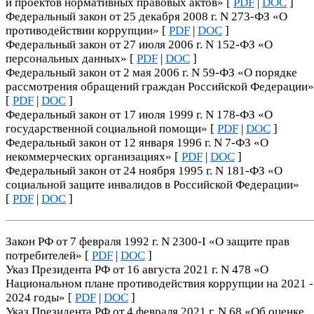
и проектов нормативных правовых актов» [
PDF
|
DOC
]
Федеральный закон от 25 декабря 2008 г. N 273-ФЗ «О
противодействии коррупции» [
PDF
|
DOC
]
Федеральный закон от 27 июля 2006 г. N 152-ФЗ «О
персональных данных» [
PDF
|
DOC
]
Федеральный закон от 2 мая 2006 г. N 59-ФЗ «О порядке
рассмотрения обращений граждан Российской Федерации»
[
PDF
|
DOC
]
Федеральный закон от 17 июля 1999 г. N 178-ФЗ «О
государственной социальной помощи» [
PDF
|
DOC
]
Федеральный закон от 12 января 1996 г. N 7-ФЗ «О
некоммерческих организациях» [
PDF
|
DOC
]
Федеральный закон от 24 ноября 1995 г. N 181-ФЗ «О
социальной защите инвалидов в Российской Федерации»
[
PDF
|
DOC
]
Закон РФ от 7 февраля 1992 г. N 2300-I «О защите прав
потребителей» [
PDF
|
DOC
]
Указ Президента РФ от 16 августа 2021 г. N 478 «О
Национальном плане противодействия коррупции на 2021 -
2024 годы» [
PDF
|
DOC
]
Указ Президента РФ от 4 февраля 2021 г. N 68 «Об оценке