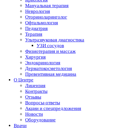
Мануальная терапия
Неврология
Оториноларинголог
Офтальмология
Педиатрия
Терапия
Ультразвуковая диагностика
УЗИ сосудов
Физиотерапия и массаж
Хирургия
Эндокринология
Дерматокосметология
Превентивная медицина
О Центре
Лицензия
Контракты
Отзывы
Вопросы-ответы
Акции и спецпредложения
Новости
Оборудование
Врачи