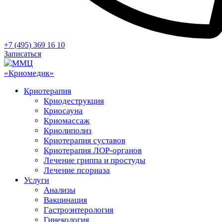
+7 (495) 369 16 10
Записаться
Криотерапия
Криодеструкция
Криосауна
Криомассаж
Криолиполиз
Криотерапия суставов
Криотерапия ЛОР-органов
Лечение гриппа и простуды
Лечение псориаза
Услуги
Анализы
Вакцинация
Гастроэнтерология
Гинекология