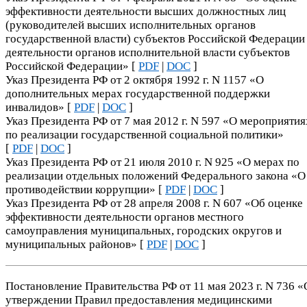
эффективности деятельности высших должностных лиц
(руководителей высших исполнительных органов
государственной власти) субъектов Российской Федерации
деятельности органов исполнительной власти субъектов
Российской Федерации» [
PDF
|
DOC
]
Указ Президента РФ от 2 октября 1992 г. N 1157 «О
дополнительных мерах государственной поддержки
инвалидов» [
PDF
|
DOC
]
Указ Президента РФ от 7 мая 2012 г. N 597 «О мероприятия
по реализации государственной социальной политики»
[
PDF
|
DOC
]
Указ Президента РФ от 21 июля 2010 г. N 925 «О мерах по
реализации отдельных положений Федерального закона «О
противодействии коррупции» [
PDF
|
DOC
]
Указ Президента РФ от 28 апреля 2008 г. N 607 «Об оценке
эффективности деятельности органов местного
самоуправления муниципальных, городских округов и
муниципальных районов» [
PDF
|
DOC
]
Постановление Правительства РФ от 11 мая 2023 г. N 736 
утверждении Правил предоставления медицинскими