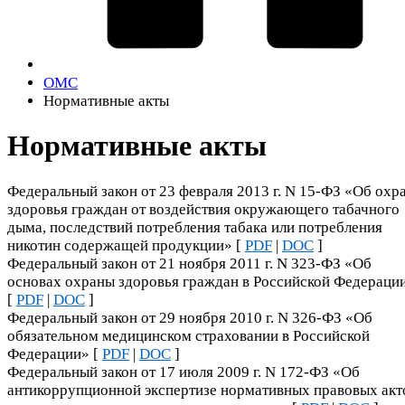
ОМС
Нормативные акты
Нормативные акты
Федеральный закон от 23 февраля 2013 г. N 15-ФЗ «Об охр
здоровья граждан от воздействия окружающего табачного
дыма, последствий потребления табака или потребления
никотин содержащей продукции» [
PDF
|
DOC
]
Федеральный закон от 21 ноября 2011 г. N 323-ФЗ «Об
основах охраны здоровья граждан в Российской Федераци
[
PDF
|
DOC
]
Федеральный закон от 29 ноября 2010 г. N 326-ФЗ «Об
обязательном медицинском страховании в Российской
Федерации» [
PDF
|
DOC
]
Федеральный закон от 17 июля 2009 г. N 172-ФЗ «Об
антикоррупционной экспертизе нормативных правовых акт