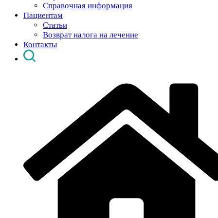
Справочная информация
Пациентам
Статьи
Возврат налога на лечение
Контакты