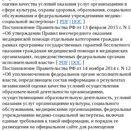
оценки качества условий оказания услуг организациями в
сфере культуры, охраны здоровья, образования, социально
обслуживания и федеральными учреждениями медико-
социальной экспертизы» [
PDF
|
DOC
]
Постановление Правительства РФ от 13 февраля 2015 г. N 
«Об утверждении Правил внеочередного оказания
медицинской помощи отдельным категориям граждан в
рамках программы государственных гарантий бесплатного
оказания гражданам медицинской помощи в медицинских
организациях, подведомственных федеральным органам
исполнительной власти» [
PDF
|
DOC
]
Постановление Правительства РФ от 14 ноября 2014 г. N 1
«Об уполномоченном федеральном органе исполнительно
власти, определяющем состав информации о результатах
независимой оценки качества условий осуществления
образовательной деятельности организациями,
осуществляющими образовательную деятельность, услови
оказания услуг организациями культуры, социального
обслуживания, медицинскими организациями, федеральны
учреждениями медико-социальной экспертизы, включая
единые требования к такой информации, и порядок ее
размещения на официальном сайте для размещения