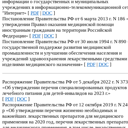
информации о государственных и муниципальных
учреждениях в информационно-телекоммуникационной се
"Интернет» [
PDF
|
DOC
]
Постановление Правительства РФ от 6 марта 2013 г. N 186
утверждении Правил оказания медицинской помощи
иностранным гражданам на территории Российской
Федерации» [
PDF
|
DOC
]
Постановление Правительства РФ от 30 июля 1994 г. N 890
государственной поддержке развития медицинской
промышленности и улучшении обеспечения населения и
учреждений здравоохранения лекарственными средствами
изделиями медицинского назначения» [
PDF
|
DOC
]
Распоряжение Правительства РФ от 5 декабря 2022 г. N 37
«Об утверждении перечня специализированных продуктов
лечебного питания для детей-инвалидов на 2023 г.»
[
PDF
|
DOC
]
Распоряжение Правительства РФ от 12 октября 2019 г. N 24
р «Об утверждении перечня жизненно необходимых и
важнейших лекарственных препаратов для медицинского
применения на 2020 год, перечня лекарственных препарат
для медицинского применения, в том числе лекарственных