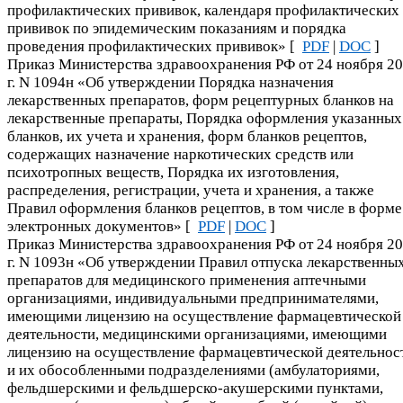
профилактических прививок, календаря профилактических
прививок по эпидемическим показаниям и порядка
проведения профилактических прививок» [
PDF
|
DOC
]
Приказ Министерства здравоохранения РФ от 24 ноября 2
г. N 1094н «Об утверждении Порядка назначения
лекарственных препаратов, форм рецептурных бланков на
лекарственные препараты, Порядка оформления указанных
бланков, их учета и хранения, форм бланков рецептов,
содержащих назначение наркотических средств или
психотропных веществ, Порядка их изготовления,
распределения, регистрации, учета и хранения, а также
Правил оформления бланков рецептов, в том числе в форме
электронных документов» [
PDF
|
DOC
]
Приказ Министерства здравоохранения РФ от 24 ноября 2
г. N 1093н «Об утверждении Правил отпуска лекарственны
препаратов для медицинского применения аптечными
организациями, индивидуальными предпринимателями,
имеющими лицензию на осуществление фармацевтической
деятельности, медицинскими организациями, имеющими
лицензию на осуществление фармацевтической деятельнос
и их обособленными подразделениями (амбулаториями,
фельдшерскими и фельдшерско-акушерскими пунктами,