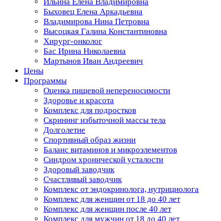
Ильина Елена Владимировна
Быховец Елена Аркадьевна
Владимирова Нина Петровна
Высоцкая Галина Константиновна
Хирург-онколог
Бас Ирина Николаевна
Мартынов Иван Андреевич
Цены
Программы
Оценка пищевой непереносимости
Здоровье и красота
Комплекс для подростков
Скрининг избыточной массы тела
Долголетие
Спортивный образ жизни
Баланс витаминов и микроэлементов
Синдром хронической усталости
Здоровый заводчик
Счастливый заводчик
Комплекс от эндокринолога, нутрициолога
Комплекс для женщин от 18 до 40 лет
Комплекс для женщин после 40 лет
Комплекс для мужчин от 18 до 40 лет