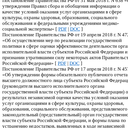
Постановление Правительства РФ от 31 мая 2018 г. N 638 
утверждении Правил сбора и обобщения информации о
качестве условий оказания услуг организациями в сфере
культуры, охраны здоровья, образования, социального
обслуживания и федеральными учреждениями медико-
социальной экспертизы» [
PDF
|
DOC
]
Постановление Правительства РФ от 19 апреля 2018 г. N 47
«Об осуществлении мер по реализации государственной
политики в сфере оценки эффективности деятельности орга
исполнительной власти субъектов Российской Федерации и
признании утратившими силу некоторых актов Правительс
Российской Федерации» [
PDF
|
DOC
]
Постановление Правительства РФ от 17 апреля 2018 г. N 45
«Об утверждении формы обязательного публичного отчета
высшего должностного лица субъекта Российской Федерац
(руководителя высшего исполнительного органа
государственной власти субъекта Российской Федерации) 
результатах независимой оценки качества условий оказани
услуг организациями в сфере культуры, охраны здоровья,
образования, социального обслуживания, представляемого
законодательный (представительный) орган государственн
власти субъекта Российской Федерации, и формы плана по
устранению недостатков, выявленных в ходе независимой