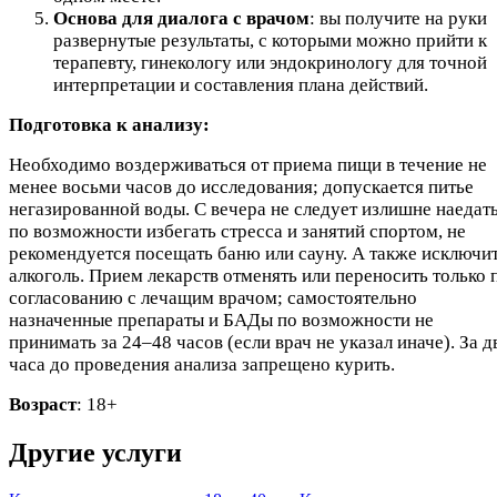
Основа для диалога с врачом
: вы получите на руки
развернутые результаты, с которыми можно прийти к
терапевту, гинекологу или эндокринологу для точной
интерпретации и составления плана действий.
Подготовка к анализу:
Необходимо воздерживаться от приема пищи в течение не
менее восьми часов до исследования; допускается питье
негазированной воды. С вечера не следует излишне наедать
по возможности избегать стресса и занятий спортом, не
рекомендуется посещать баню или сауну. А также исключи
алкоголь. Прием лекарств отменять или переносить только 
согласованию с лечащим врачом; самостоятельно
назначенные препараты и БАДы по возможности не
принимать за 24–48 часов (если врач не указал иначе). За д
часа до проведения анализа запрещено курить.
Возраст
: 18+
Другие услуги