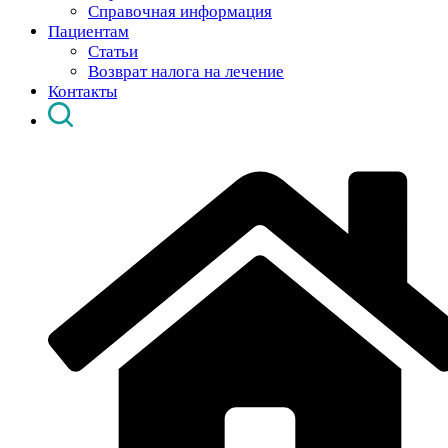
Справочная информация
Пациентам
Статьи
Возврат налога на лечение
Контакты