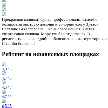
Прекрасная клиника! Супер профессионалы. Спасибо
большое за быструю помощь оттолорингологу Зуевой
Светлане Вячеславовне. Очень современная, чистая,
сверкающая клиника. Море улыбок от девушек. В
регистратуре все подробно объяснили, проконсультировали
Спасибо большое!
Рейтинг на независимых площадках
4,9 / 5
4,7 / 5
4,5 / 5
4,7 / 5
4,5 / 5