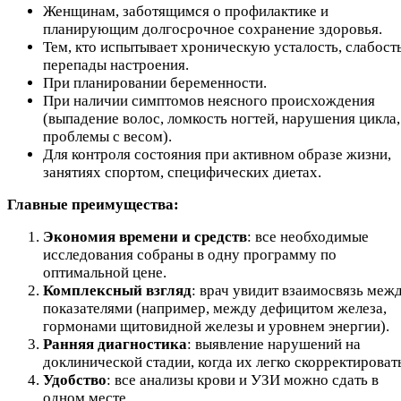
Женщинам, заботящимся о профилактике и
планирующим долгосрочное сохранение здоровья.
Тем, кто испытывает хроническую усталость, слабость
перепады настроения.
При планировании беременности.
При наличии симптомов неясного происхождения
(выпадение волос, ломкость ногтей, нарушения цикла,
проблемы с весом).
Для контроля состояния при активном образе жизни,
занятиях спортом, специфических диетах.
Главные преимущества:
Экономия времени и средств
: все необходимые
исследования собраны в одну программу по
оптимальной цене.
Комплексный взгляд
: врач увидит взаимосвязь меж
показателями (например, между дефицитом железа,
гормонами щитовидной железы и уровнем энергии).
Ранняя диагностика
: выявление нарушений на
доклинической стадии, когда их легко скорректироват
Удобство
: все анализы крови и УЗИ можно сдать в
одном месте.