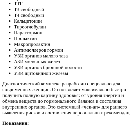
ТТГ
Т3 свободный
Т4 свободный
Кальцитонин
Тиреоглобулин
Паратгормон
Пролактин
Макропролактин
Антимюллеров гормон
УЗИ органов малого таза
АЗИ молочных желез
УЗИ органов брюшной полости
УЗИ щитовидной железы
Диагностический комплекс разработан специально для
современных женщин. Он позволяет максимально быстро
получить полную картину здоровья: от уровня энергии и
обмена веществ до гормонального баланса и состояния
внутренних органов. Это системный «чек-ап» для раннего
выявления рисков и составления персональных рекомендац
Показания: