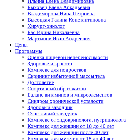
Ильина Елена Владимировна
Быховец Елена Аркадьевна
Владимирова Нина Петровна
Высоцкая Галина Константиновна
Хирург-онколог
Бас Ирина Николаевна
Мартынов Иван Андреевич
Цены
Программы
Оценка пищевой непереносимости
Здоровье и красота
Комплекс для подростков
Скрининг избыточной массы тела
Долголетие
Спортивный образ жизни
Баланс витаминов и микроэлементов
Синдром хронической усталости
Здоровый заводчик
Счастливый заводчик
Комплекс от эндокринолога, нутрициолога
Комплекс для женщин от 18 до 40 лет
Комплекс для женщин после 40 лет
Комплекс для мужчин от 18 до 40 лет