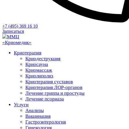
+7 (495) 369 16 10
Записаться
Криотерапия
Криодеструкция
Криосауна
Криомассаж
Криолиполиз
Криотерапия суставов
Криотерапия ЛОР-органов
Лечение гриппа и простуды
Лечение псориаза
Услуги
Анализы
Вакцинация
Гастроэнтерология
Гинекология