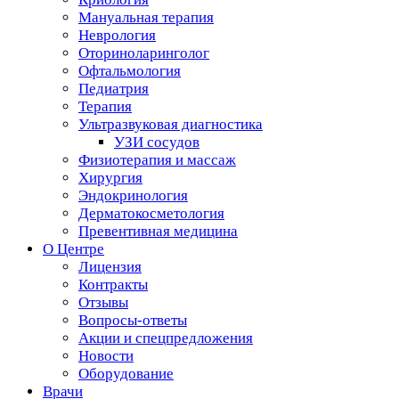
Мануальная терапия
Неврология
Оториноларинголог
Офтальмология
Педиатрия
Терапия
Ультразвуковая диагностика
УЗИ сосудов
Физиотерапия и массаж
Хирургия
Эндокринология
Дерматокосметология
Превентивная медицина
О Центре
Лицензия
Контракты
Отзывы
Вопросы-ответы
Акции и спецпредложения
Новости
Оборудование
Врачи