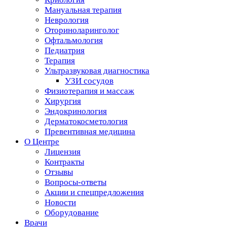
Мануальная терапия
Неврология
Оториноларинголог
Офтальмология
Педиатрия
Терапия
Ультразвуковая диагностика
УЗИ сосудов
Физиотерапия и массаж
Хирургия
Эндокринология
Дерматокосметология
Превентивная медицина
О Центре
Лицензия
Контракты
Отзывы
Вопросы-ответы
Акции и спецпредложения
Новости
Оборудование
Врачи