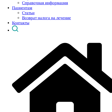
Справочная информация
Пациентам
Статьи
Возврат налога на лечение
Контакты