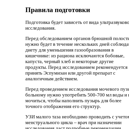
Правила подготовки
Подготовка будет зависеть от вида ультразвуков
исследования.
Перед обследованием органов брюшной полост
нужно будет в течение нескольких дней соблюда
диету для уменьшения газообразования в
кишечнике: из рациона исключаются бобовые,
капуста, черный хлеб и некоторые другие
продукты. Перед исследованием рекомендуется
принять Эспумизан или другой препарат с
аналогичным действием.
Перед проведением исследования мочевого пуз
больному нужно употребить 500-700 мл воды и 
мочиться, чтобы наполнить пузырь для более
точного отображения его структур.
УЗИ малого таза необходимо проводить с учето
менструального цикла – врач при назначении
исследования даст подробные рекомендации.