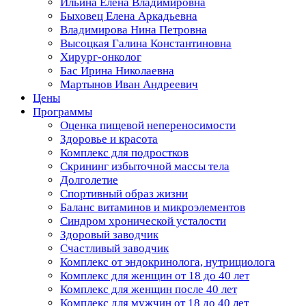
Ильина Елена Владимировна
Быховец Елена Аркадьевна
Владимирова Нина Петровна
Высоцкая Галина Константиновна
Хирург-онколог
Бас Ирина Николаевна
Мартынов Иван Андреевич
Цены
Программы
Оценка пищевой непереносимости
Здоровье и красота
Комплекс для подростков
Скрининг избыточной массы тела
Долголетие
Спортивный образ жизни
Баланс витаминов и микроэлементов
Синдром хронической усталости
Здоровый заводчик
Счастливый заводчик
Комплекс от эндокринолога, нутрициолога
Комплекс для женщин от 18 до 40 лет
Комплекс для женщин после 40 лет
Комплекс для мужчин от 18 до 40 лет