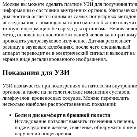
Москве вы можете сделать платное УЗИ для получения точ
информации о состоянии внутренних органов. Ультразвуко
диагностика остается одним из самых популярных методов
исследования, с помощью которого можно быстро получит
точную информацию без вреда для организма. Неинвазивн
метод основан на способности тканей человека по-разному
проводить ультразвуковое излучение. Датчик распознает
разницу в звуковых колебаниях, после чего специальный
аппарат переводит ее в электрический сигнал и выводит на
экран в виде детализированного изображения.
Показания для УЗИ
УЗИ назначается при подозрениях на патологии внутренни
органов, а также на патологические изменения суставов,
лимфоузлов, кровеносных сосудов. Можно перечислить
несколько наиболее распространённых показаний:
Боли и дискомфорт в брюшной полости
.
Исследование позволит выявить изменения в печени,
поджелудочной железе, селезенке, обнаружить прич
нарушений пищеварения.