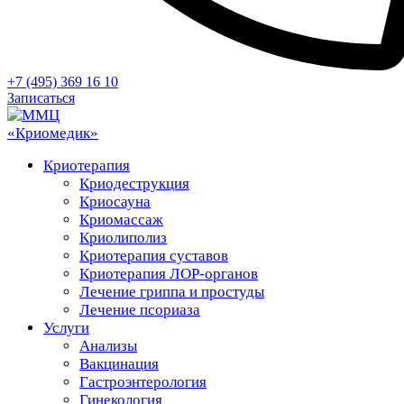
+7 (495) 369 16 10
Записаться
Криотерапия
Криодеструкция
Криосауна
Криомассаж
Криолиполиз
Криотерапия суставов
Криотерапия ЛОР-органов
Лечение гриппа и простуды
Лечение псориаза
Услуги
Анализы
Вакцинация
Гастроэнтерология
Гинекология