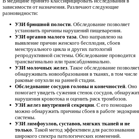
В медицине принято классифицировать исследования в
зависимости от назначения. Различают следующие
разновидности:
УЗИ брюшной полости
. Обследование позволяет
установить причины нарушений пищеварения.
УЗИ органов малого таза
. Оно направлено на
выявление причин женского бесплодия, сбоев
менструального цикла и других патологий
репродуктивной системы. Обследование проводится
трансвагинально или трансабдоминально.
УЗИ молочных желез
. Такое обследование позволяе
обнаруживать новообразования в тканях, в том числе
раковые опухоли на ранней стадии.
Обследование сосудов головы и конечностей
. Оно
помогает увидеть сужения стенок сосудов, обнаружи
нарушения кровотока и оценить риск тромбозов.
УЗИ желез внутренней секреции
. С его помощью
можно обнаружить причины сбоев в работе эндокрин
системы.
УЗИ лимфоузлов, суставов, мягких тканей и не
только
. Такой метод эффективен для распознавания
широкого спектра патологических изменений.