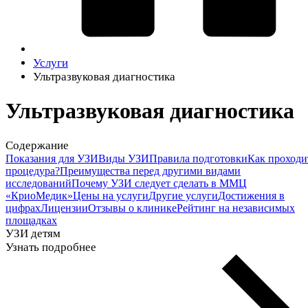
Услуги
Ультразвуковая диагностика
Ультразвуковая диагностика
Содержание
Показания для УЗИ
Виды УЗИ
Правила подготовки
Как проходи
процедура?
Преимущества перед другими видами
исследований
Почему УЗИ следует сделать в ММЦ
«КриоМедик»
Цены на услуги
Другие услуги
Достижения в
цифрах
Лицензии
Отзывы о клинике
Рейтинг на независимых
площадках
УЗИ детям
Узнать подробнее