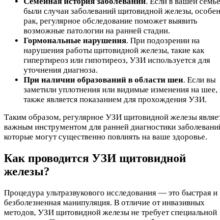
Семейная история заболеваний
. Если в вашей семь
были случаи заболеваний щитовидной железы, особе
рак, регулярное обследование поможет выявить
возможные патологии на ранней стадии.
Гормональные нарушения
. При подозрении на
нарушения работы щитовидной железы, такие как
гипертиреоз или гипотиреоз, УЗИ используется для
уточнения диагноза.
При наличии образований в области шеи
. Если вы
заметили уплотнения или видимые изменения на шее, 
также является показанием для прохождения УЗИ.
Таким образом, регулярное УЗИ щитовидной железы являе
важным инструментом для ранней диагностики заболевани
которые могут существенно повлиять на ваше здоровье.
Как проводится УЗИ щитовидной
железы?
Процедура ультразвукового исследования — это быстрая и
безболезненная манипуляция. В отличие от инвазивных
методов, УЗИ щитовидной железы не требует специальной