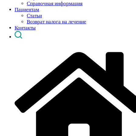
Справочная информация
Пациентам
Статьи
Возврат налога на лечение
Контакты