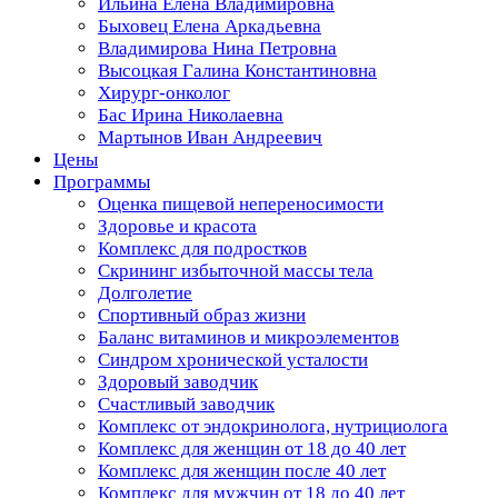
Ильина Елена Владимировна
Быховец Елена Аркадьевна
Владимирова Нина Петровна
Высоцкая Галина Константиновна
Хирург-онколог
Бас Ирина Николаевна
Мартынов Иван Андреевич
Цены
Программы
Оценка пищевой непереносимости
Здоровье и красота
Комплекс для подростков
Скрининг избыточной массы тела
Долголетие
Спортивный образ жизни
Баланс витаминов и микроэлементов
Синдром хронической усталости
Здоровый заводчик
Счастливый заводчик
Комплекс от эндокринолога, нутрициолога
Комплекс для женщин от 18 до 40 лет
Комплекс для женщин после 40 лет
Комплекс для мужчин от 18 до 40 лет