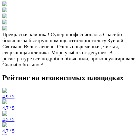
Прекрасная клиника! Супер профессионалы. Спасибо
большое за быструю помощь оттолорингологу Зуевой
Светлане Вячеславовне. Очень современная, чистая,
сверкающая клиника. Море улыбок от девушек. В
регистратуре все подробно объяснили, проконсультировали
Спасибо большое!
Рейтинг на независимых площадках
4,9 / 5
4,7 / 5
4,5 / 5
4,7 / 5