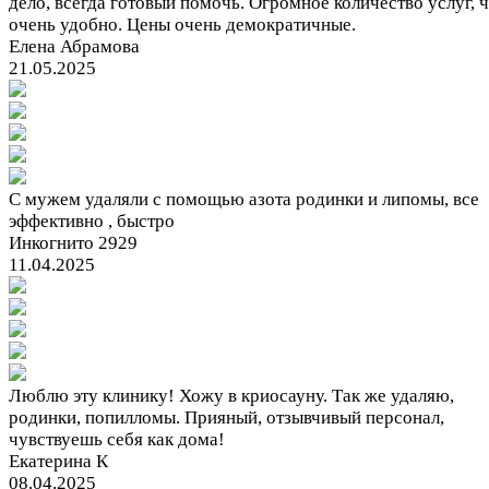
дело, всегда готовый помочь. Огромное количество услуг, 
очень удобно. Цены очень демократичные.
Елена Абрамова
21.05.2025
С мужем удаляли с помощью азота родинки и липомы, все
эффективно , быстро
Инкогнито 2929
11.04.2025
Люблю эту клинику! Хожу в криосауну. Так же удаляю,
родинки, попилломы. Прияный, отзывчивый персонал,
чувствуешь себя как дома!
Екатерина К
08.04.2025