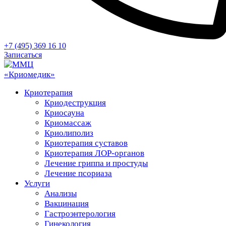
+7 (495) 369 16 10
Записаться
Криотерапия
Криодеструкция
Криосауна
Криомассаж
Криолиполиз
Криотерапия суставов
Криотерапия ЛОР-органов
Лечение гриппа и простуды
Лечение псориаза
Услуги
Анализы
Вакцинация
Гастроэнтерология
Гинекология