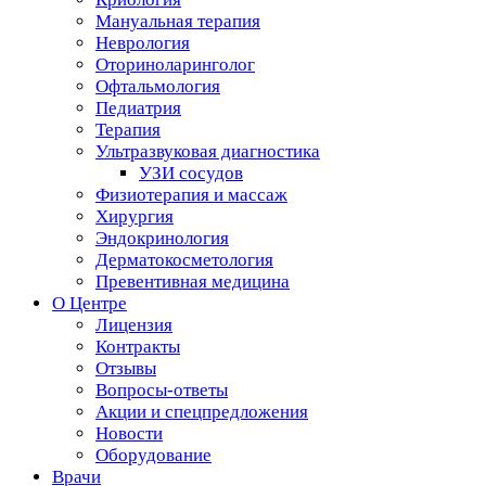
Мануальная терапия
Неврология
Оториноларинголог
Офтальмология
Педиатрия
Терапия
Ультразвуковая диагностика
УЗИ сосудов
Физиотерапия и массаж
Хирургия
Эндокринология
Дерматокосметология
Превентивная медицина
О Центре
Лицензия
Контракты
Отзывы
Вопросы-ответы
Акции и спецпредложения
Новости
Оборудование
Врачи