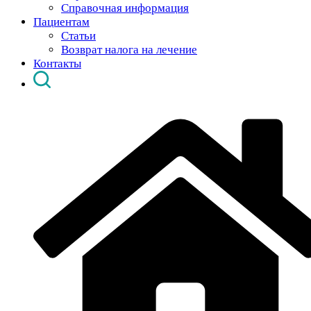
Справочная информация
Пациентам
Статьи
Возврат налога на лечение
Контакты