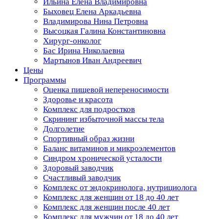
Ильина Елена Владимировна
Быховец Елена Аркадьевна
Владимирова Нина Петровна
Высоцкая Галина Константиновна
Хирург-онколог
Бас Ирина Николаевна
Мартынов Иван Андреевич
Цены
Программы
Оценка пищевой непереносимости
Здоровье и красота
Комплекс для подростков
Скрининг избыточной массы тела
Долголетие
Спортивный образ жизни
Баланс витаминов и микроэлементов
Синдром хронической усталости
Здоровый заводчик
Счастливый заводчик
Комплекс от эндокринолога, нутрициолога
Комплекс для женщин от 18 до 40 лет
Комплекс для женщин после 40 лет
Комплекс для мужчин от 18 до 40 лет