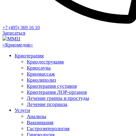
+7 (495) 369 16 10
Записаться
Криотерапия
Криодеструкция
Криосауна
Криомассаж
Криолиполиз
Криотерапия суставов
Криотерапия ЛОР-органов
Лечение гриппа и простуды
Лечение псориаза
Услуги
Анализы
Вакцинация
Гастроэнтерология
Гинекология