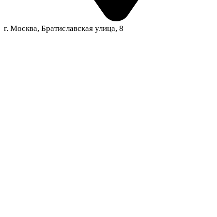
г. Москва, Братиславская улица, 8