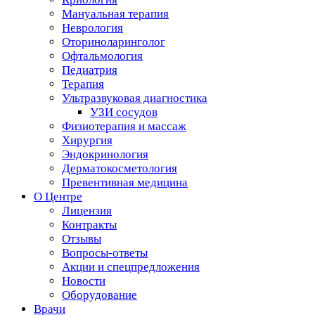
Мануальная терапия
Неврология
Оториноларинголог
Офтальмология
Педиатрия
Терапия
Ультразвуковая диагностика
УЗИ сосудов
Физиотерапия и массаж
Хирургия
Эндокринология
Дерматокосметология
Превентивная медицина
О Центре
Лицензия
Контракты
Отзывы
Вопросы-ответы
Акции и спецпредложения
Новости
Оборудование
Врачи