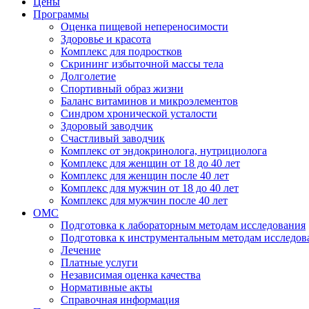
Цены
Программы
Оценка пищевой непереносимости
Здоровье и красота
Комплекс для подростков
Скрининг избыточной массы тела
Долголетие
Спортивный образ жизни
Баланс витаминов и микроэлементов
Синдром хронической усталости
Здоровый заводчик
Счастливый заводчик
Комплекс от эндокринолога, нутрициолога
Комплекс для женщин от 18 до 40 лет
Комплекс для женщин после 40 лет
Комплекс для мужчин от 18 до 40 лет
Комплекс для мужчин после 40 лет
ОМС
Подготовка к лабораторным методам исследования
Подготовка к инструментальным методам исследов
Лечение
Платные услуги
Независимая оценка качества
Нормативные акты
Справочная информация