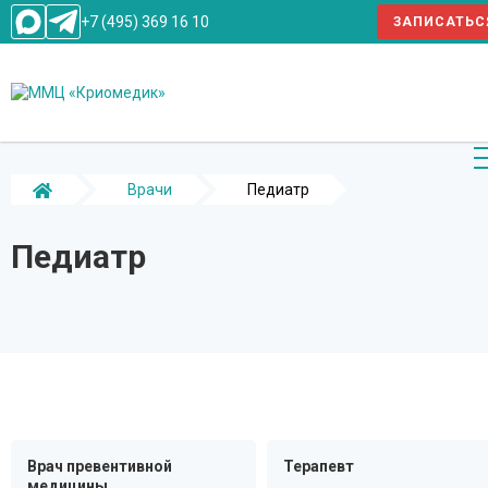
+7 (495) 369 16 10
ЗАПИСАТЬС
Врачи
Педиатр
Педиатр
Врач превентивной
Терапевт
медицины