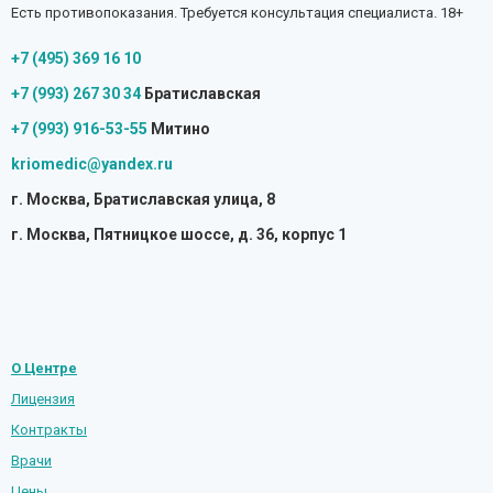
Есть противопоказания. Требуется консультация специалиста. 18+
+7 (495) 369 16 10
+7 (993) 267 30 34
Братиславская
+7 (993) 916-53-55
Митино
kriomedic@yandex.ru
г. Москва, Братиславская улица, 8
г. Москва, Пятницкое шоссе, д. 36, корпус 1
О Центре
Лицензия
Контракты
Врачи
Цены