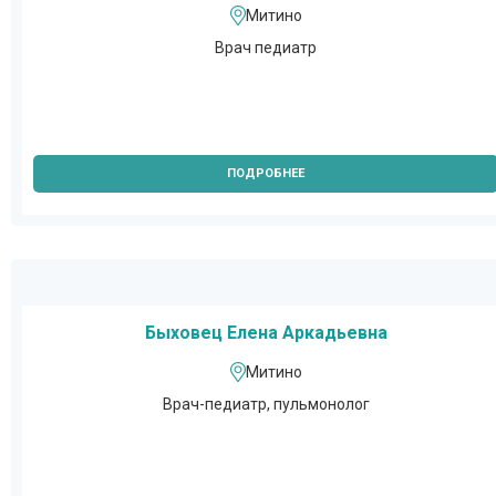
Митино
Врач педиатр
ПОДРОБНЕЕ
Быховец Елена Аркадьевна
Митино
Врач-педиатр, пульмонолог