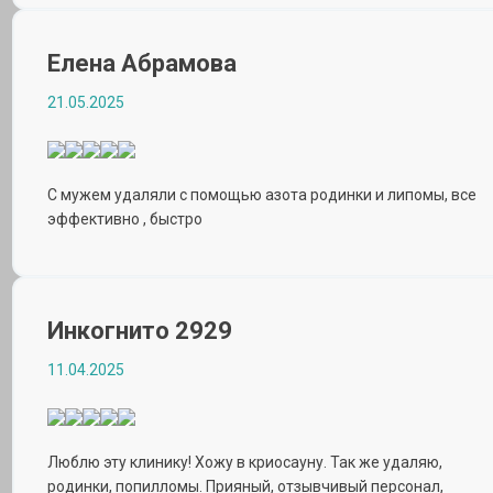
Елена Абрамова
21.05.2025
С мужем удаляли с помощью азота родинки и липомы, все
эффективно , быстро
Инкогнито 2929
11.04.2025
Люблю эту клинику! Хожу в криосауну. Так же удаляю,
родинки, попилломы. Прияный, отзывчивый персонал,