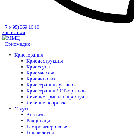
+7 (495) 369 16 10
Записаться
Криотерапия
Криодеструкция
Криосауна
Криомассаж
Криолиполиз
Криотерапия суставов
Криотерапия ЛОР-органов
Лечение гриппа и простуды
Лечение псориаза
Услуги
Анализы
Вакцинация
Гастроэнтерология
Гинекология