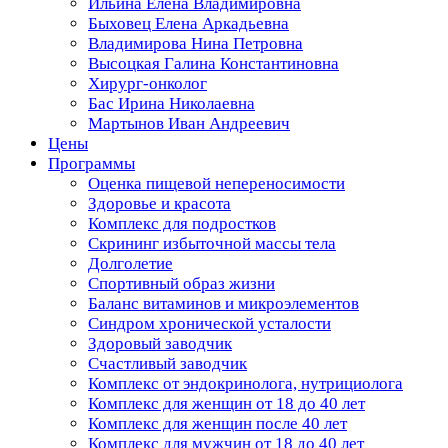
Ильина Елена Владимировна
Быховец Елена Аркадьевна
Владимирова Нина Петровна
Высоцкая Галина Константиновна
Хирург-онколог
Бас Ирина Николаевна
Мартынов Иван Андреевич
Цены
Программы
Оценка пищевой непереносимости
Здоровье и красота
Комплекс для подростков
Скрининг избыточной массы тела
Долголетие
Спортивный образ жизни
Баланс витаминов и микроэлементов
Синдром хронической усталости
Здоровый заводчик
Счастливый заводчик
Комплекс от эндокринолога, нутрициолога
Комплекс для женщин от 18 до 40 лет
Комплекс для женщин после 40 лет
Комплекс для мужчин от 18 до 40 лет