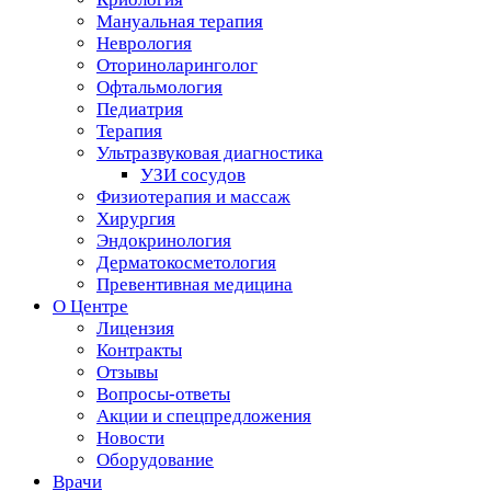
Мануальная терапия
Неврология
Оториноларинголог
Офтальмология
Педиатрия
Терапия
Ультразвуковая диагностика
УЗИ сосудов
Физиотерапия и массаж
Хирургия
Эндокринология
Дерматокосметология
Превентивная медицина
О Центре
Лицензия
Контракты
Отзывы
Вопросы-ответы
Акции и спецпредложения
Новости
Оборудование
Врачи