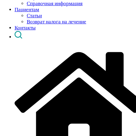
Справочная информация
Пациентам
Статьи
Возврат налога на лечение
Контакты