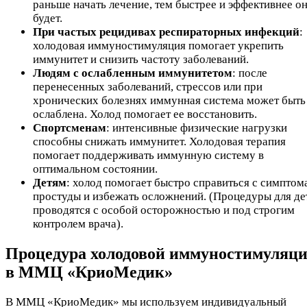
раньше начать лечение, тем быстрее и эффективнее о
будет.
При частых рецидивах респираторных инфекций
:
холодовая иммуностимуляция помогает укрепить
иммунитет и снизить частоту заболеваний.
Людям с ослабленным иммунитетом
: после
перенесенных заболеваний, стрессов или при
хронических болезнях иммунная система может быть
ослаблена. Холод помогает ее восстановить.
Спортсменам
: интенсивные физические нагрузки
способны снижать иммунитет. Холодовая терапия
помогает поддерживать иммунную систему в
оптимальном состоянии.
Детям
: холод помогает быстро справиться с симпто
простуды и избежать осложнений. (Процедуры для де
проводятся с особой осторожностью и под строгим
контролем врача).
Процедура холодовой иммуностимуляц
в ММЦ «КриоМедик»
В ММЦ «КриоМедик» мы используем индивидуальный