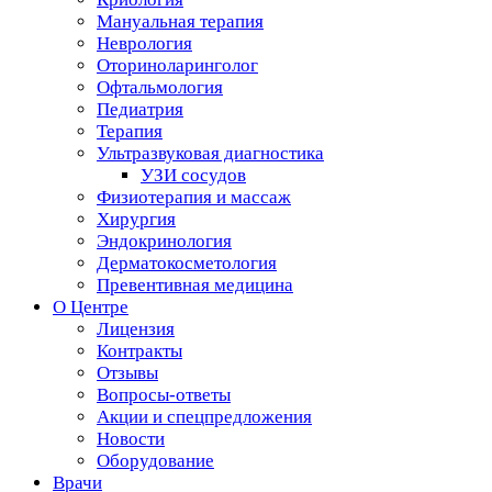
Мануальная терапия
Неврология
Оториноларинголог
Офтальмология
Педиатрия
Терапия
Ультразвуковая диагностика
УЗИ сосудов
Физиотерапия и массаж
Хирургия
Эндокринология
Дерматокосметология
Превентивная медицина
О Центре
Лицензия
Контракты
Отзывы
Вопросы-ответы
Акции и спецпредложения
Новости
Оборудование
Врачи