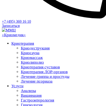
+7 (495) 369 16 10
Записаться
Криотерапия
Криодеструкция
Криосауна
Криомассаж
Криолиполиз
Криотерапия суставов
Криотерапия ЛОР-органов
Лечение гриппа и простуды
Лечение псориаза
Услуги
Анализы
Вакцинация
Гастроэнтерология
Гинекология