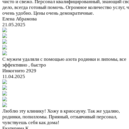
чисто и свежо. Персонал квалифицированный, знающий св
дело, всегда готовый помочь. Огромное количество услуг, 
очень удобно. Цены очень демократичные.
Елена Абрамова
21.05.2025
С мужем удаляли с помощью азота родинки и липомы, все
эффективно , быстро
Инкогнито 2929
11.04.2025
Люблю эту клинику! Хожу в криосауну. Так же удаляю,
родинки, попилломы. Прияный, отзывчивый персонал,
чувствуешь себя как дома!
Екатерина К