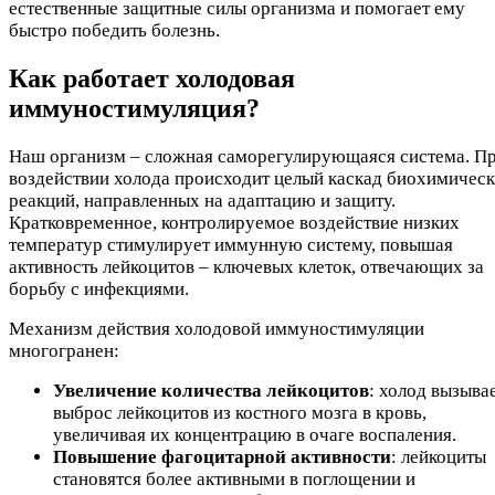
естественные защитные силы организма и помогает ему
быстро победить болезнь.
Как работает холодовая
иммуностимуляция?
Наш организм – сложная саморегулирующаяся система. П
воздействии холода происходит целый каскад биохимичес
реакций, направленных на адаптацию и защиту.
Кратковременное, контролируемое воздействие низких
температур стимулирует иммунную систему, повышая
активность лейкоцитов – ключевых клеток, отвечающих за
борьбу с инфекциями.
Механизм действия холодовой иммуностимуляции
многогранен:
Увеличение количества лейкоцитов
: холод вызыва
выброс лейкоцитов из костного мозга в кровь,
увеличивая их концентрацию в очаге воспаления.
Повышение фагоцитарной активности
: лейкоциты
становятся более активными в поглощении и