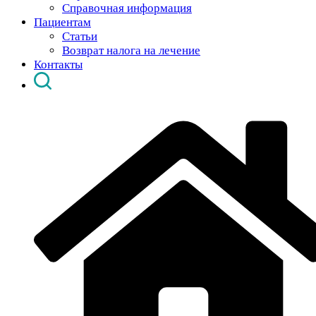
Справочная информация
Пациентам
Статьи
Возврат налога на лечение
Контакты