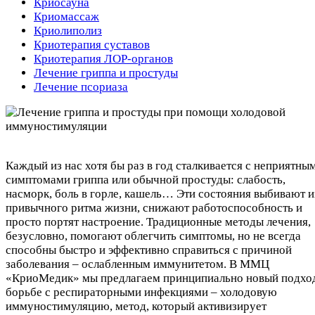
Криосауна
Криомассаж
Криолиполиз
Криотерапия суставов
Криотерапия ЛОР-органов
Лечение гриппа и простуды
Лечение псориаза
Каждый из нас хотя бы раз в год сталкивается с неприятны
симптомами гриппа или обычной простуды: слабость,
насморк, боль в горле, кашель… Эти состояния выбивают и
привычного ритма жизни, снижают работоспособность и
просто портят настроение. Традиционные методы лечения,
безусловно, помогают облегчить симптомы, но не всегда
способны быстро и эффективно справиться с причиной
заболевания – ослабленным иммунитетом. В ММЦ
«КриоМедик» мы предлагаем принципиально новый подхо
борьбе с респираторными инфекциями – холодовую
иммуностимуляцию, метод, который активизирует