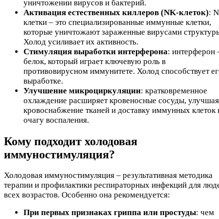
уничтожении вирусов и бактерий.
Активация естественных киллеров (NK-клеток)
: 
клетки – это специализированные иммунные клетки,
которые уничтожают зараженные вирусами структур
Холод усиливает их активность.
Стимуляция выработки интерферона
: интерферон 
белок, который играет ключевую роль в
противовирусном иммунитете. Холод способствует ег
выработке.
Улучшение микроциркуляции
: кратковременное
охлаждение расширяет кровеносные сосуды, улучшая
кровоснабжение тканей и доставку иммунных клеток 
очагу воспаления.
Кому подходит холодовая
иммуностимуляция?
Холодовая иммуностимуляция – результативная методика
терапии и профилактики респираторных инфекций для люд
всех возрастов. Особенно она рекомендуется:
При первых признаках гриппа или простуды
: чем