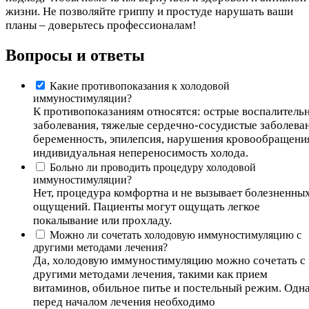
жизни. Не позволяйте гриппу и простуде нарушать ваши
планы – доверьтесь профессионалам!
Вопросы и ответы
Какие противопоказания к холодовой
иммуностимуляции?
К противопоказаниям относятся: острые воспалитель
заболевания, тяжелые сердечно-сосудистые заболеван
беременность, эпилепсия, нарушения кровообращени
индивидуальная непереносимость холода.
Больно ли проводить процедуру холодовой
иммуностимуляции?
Нет, процедура комфортна и не вызывает болезненны
ощущений. Пациенты могут ощущать легкое
покалывание или прохладу.
Можно ли сочетать холодовую иммуностимуляцию с
другими методами лечения?
Да, холодовую иммуностимуляцию можно сочетать с
другими методами лечения, такими как прием
витаминов, обильное питье и постельный режим. Одн
перед началом лечения необходимо