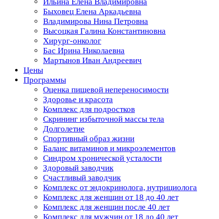
Ильина Елена Владимировна
Быховец Елена Аркадьевна
Владимирова Нина Петровна
Высоцкая Галина Константиновна
Хирург-онколог
Бас Ирина Николаевна
Мартынов Иван Андреевич
Цены
Программы
Оценка пищевой непереносимости
Здоровье и красота
Комплекс для подростков
Скрининг избыточной массы тела
Долголетие
Спортивный образ жизни
Баланс витаминов и микроэлементов
Синдром хронической усталости
Здоровый заводчик
Счастливый заводчик
Комплекс от эндокринолога, нутрициолога
Комплекс для женщин от 18 до 40 лет
Комплекс для женщин после 40 лет
Комплекс для мужчин от 18 до 40 лет