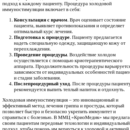
подход к каждому пациенту. Процедура холодовой
иммуностимуляции включает в себя:
Консультация с врачом
. Врач оценивает состояние
пациента, выявляет противопоказания и определяет
оптимальный курс лечения.
Подготовка к процедуре
. Пациенту предлагается
надеть специальную одежду, защищающую кожу от
переохлаждения.
Проведение процедуры
. Воздействие холодом
осуществляется с помощью криотерапевтического
аппарата. Продолжительность процедуры варьируется
зависимости от индивидуальных особенностей пацие
и стадии заболевания.
Послепроцедурный уход
. После процедуры пациент
рекомендуется выпить теплый напиток и отдохнуть.
Холодовая иммуностимуляция – это инновационный и
эффективный метод лечения гриппа и простуды, который
позволяет быстро и безопасно укрепить иммунитет и
справиться с болезнью. В ММЦ «КриоМедик» мы предлаг
своим пациентам передовые технологии и индивидуальный
подход, чтобы помочь им вернуться к здоровой и активной