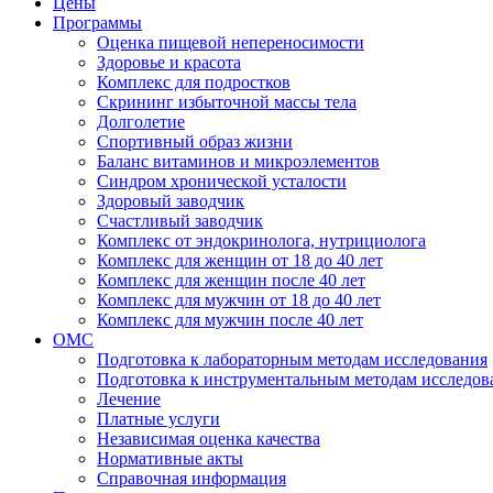
Цены
Программы
Оценка пищевой непереносимости
Здоровье и красота
Комплекс для подростков
Скрининг избыточной массы тела
Долголетие
Спортивный образ жизни
Баланс витаминов и микроэлементов
Синдром хронической усталости
Здоровый заводчик
Счастливый заводчик
Комплекс от эндокринолога, нутрициолога
Комплекс для женщин от 18 до 40 лет
Комплекс для женщин после 40 лет
Комплекс для мужчин от 18 до 40 лет
Комплекс для мужчин после 40 лет
ОМС
Подготовка к лабораторным методам исследования
Подготовка к инструментальным методам исследов
Лечение
Платные услуги
Независимая оценка качества
Нормативные акты
Справочная информация