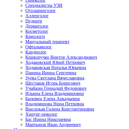
Гинеколог
Специалисты УЗИ
Отоларинголог
Аллерголог
Педиатр
Дерматолог
Косметолог
Криологи
Мануальный терапевт
Офтальмолог
Кардиолог
Криворучко Виктор Александрович
Ходаковский Юрий Петрович
Ходаковская Наталья Юрьевна
Панина Ирина Сергеевна
Зуева Светлана Вячеславовна
Шестаков Игорь Борисович
Учайкин Геннадий Федорович
Ильина Елена Владимировна
Быховец Елена Аркадьевна
Владимирова Нина Петровна
Высоцкая Галина Константиновна
Хирург-онколог
Бас Ирина Николаевна
Мартынов Иван Андреевич