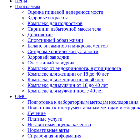
Цены
Программы
Оценка пищевой непереносимости
Здоровье и красота
Комплекс для подростков
Скрининг избыточной массы тела
Долголетие
Спортивный образ жизни
Баланс витаминов и микроэлементов
Синдром хронической усталости
Здоровый заводчик
Счастливый заводчик
Комплекс от эндокринолога, нутрициолога
Комплекс для женщин от 18 до 40 лет
Комплекс для женщин после 40 лет
Комплекс для мужчин от 18 до 40 лет
Комплекс для мужчин после 40 лет
ОМС
Подготовка к лабораторным методам исследования
Подготовка к инструментальным методам исследов
Лечение
Платные услуги
Независимая оценка качества
Нормативные акты
Справочная информация