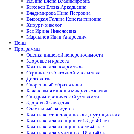
Ильина Елена Владимировна
Быховец Елена Аркадьевна
Владимирова Нина Петровна
Высоцкая Галина Константиновна
Хирург-онколог
Бас Ирина Николаевна
Мартынов Иван Андреевич
Цены
Программы
Оценка пищевой непереносимости
Здоровье и красота
Комплекс для подростков
Скрининг избыточной массы тела
Долголетие
Спортивный образ жизни
Баланс витаминов и микроэлементов
Синдром хронической усталости
Здоровый заводчик
Счастливый заводчик
Комплекс от эндокринолога, нутрициолога
Комплекс для женщин от 18 до 40 лет
Комплекс для женщин после 40 лет
Комплекс для мужчин от 18 до 40 лет