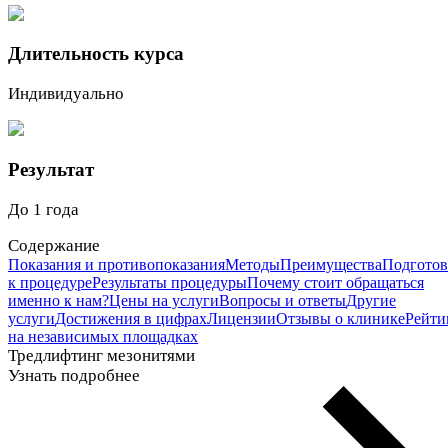
Длительность курса
Индивидуально
Результат
До 1 года
Содержание
Показания и противопоказания
Методы
Преимущества
Подготов
к процедуре
Результаты процедуры
Почему стоит обращаться
именно к нам?
Цены на услуги
Вопросы и ответы
Другие
услуги
Достижения в цифрах
Лицензии
Отзывы о клинике
Рейти
на независимых площадках
Тредлифтинг мезонитями
Узнать подробнее