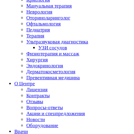
Мануальная терапия
Неврология
Оториноларинголог
Офтальмология
Педиатрия
Терапия
Ультразвуковая диагностика
УЗИ сосудов
Физиотерапия и массаж
Хирургия
Эндокринология
Дерматокосметология
Превентивная медицина
О Центре
Лицензия
Контракты
Отзывы
Вопросы-ответы
Акции и спецпредложения
Новости
Оборудование
Врачи