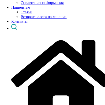
Справочная информация
Пациентам
Статьи
Возврат налога на лечение
Контакты