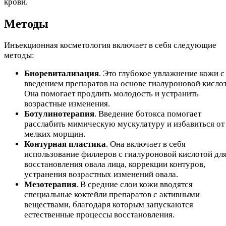
крови.
Методы
Инъекционная косметология включает в себя следующие
методы:
Биоревитализация
. Это глубокое увлажнение кожи с
введением препаратов на основе гиалуроновой кисло
Она помогает продлить молодость и устранить
возрастные изменения.
Ботулинотерапия
. Введение ботокса помогает
расслабить мимическую мускулатуру и избавиться от
мелких морщин.
Контурная пластика
. Она включает в себя
использование филлеров с гиалуроновой кислотой дл
восстановления овала лица, коррекции контуров,
устранения возрастных изменений овала.
Мезотерапия
. В средние слои кожи вводятся
специальные коктейли препаратов с активными
веществами, благодаря которым запускаются
естественные процессы восстановления.