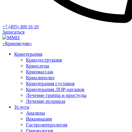
+7 (495) 369 16 10
Записаться
Криотерапия
Криодеструкция
Криосауна
Криомассаж
Криолиполиз
Криотерапия суставов
Криотерапия ЛОР-органов
Лечение гриппа и простуды
Лечение псориаза
Услуги
Анализы
Вакцинация
Гастроэнтерология
Гинекология