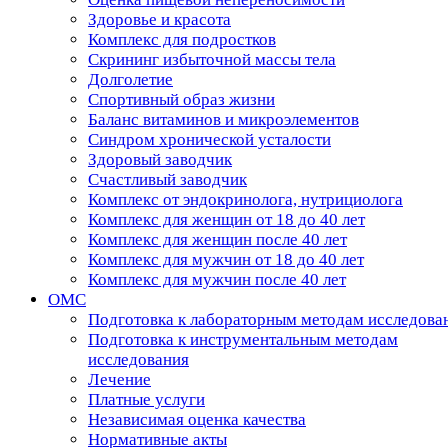
Здоровье и красота
Комплекс для подростков
Скрининг избыточной массы тела
Долголетие
Спортивный образ жизни
Баланс витаминов и микроэлементов
Синдром хронической усталости
Здоровый заводчик
Счастливый заводчик
Комплекс от эндокринолога, нутрициолога
Комплекс для женщин от 18 до 40 лет
Комплекс для женщин после 40 лет
Комплекс для мужчин от 18 до 40 лет
Комплекс для мужчин после 40 лет
ОМС
Подготовка к лабораторным методам исследова
Подготовка к инструментальным методам
исследования
Лечение
Платные услуги
Независимая оценка качества
Нормативные акты